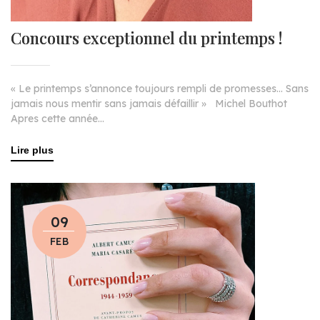
Concours exceptionnel du printemps !
« Le printemps s’annonce toujours rempli de promesses… Sans
jamais nous mentir sans jamais défaillir » Michel Bouthot
Apres cette année...
Lire plus
09
FEB