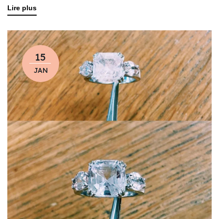
Lire plus
15
JAN