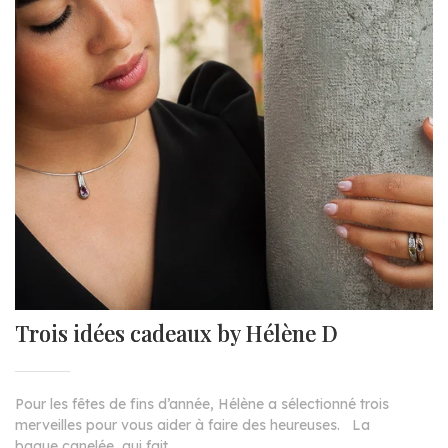
Trois idées cadeaux by Hélène D
Pour les fêtes de fins d’année, Hélène a sélectionné trois
merveilles pour vous aider à faire des heureuses. La
bague canelée, qui fait...