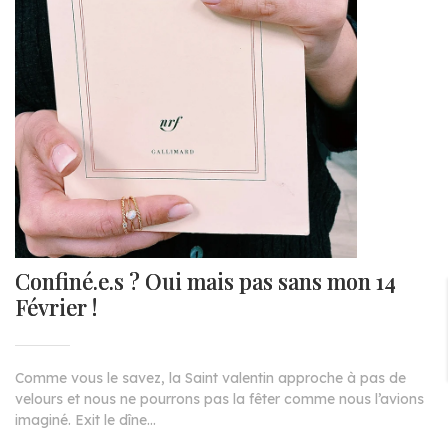
Confiné.e.s ? Oui mais pas sans mon 14
Février !
Comme vous le savez, la Saint valentin approche à pas de
velours et nous ne pourrons pas la fêter comme nous l’avions
imaginé. Exit le dîne...