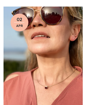
02
APR