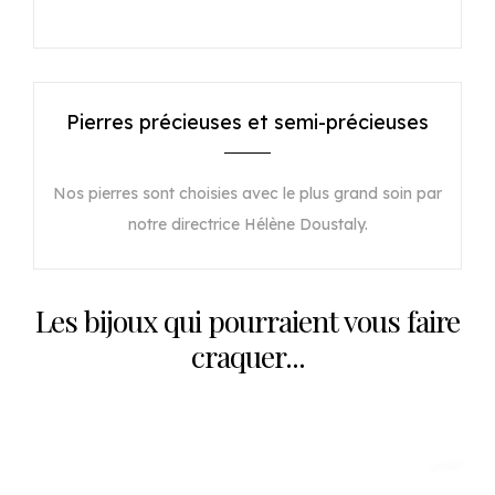
Pierres précieuses et semi-précieuses
Nos pierres sont choisies avec le plus grand soin par
notre directrice Hélène Doustaly.
Les bijoux qui pourraient vous faire
craquer...