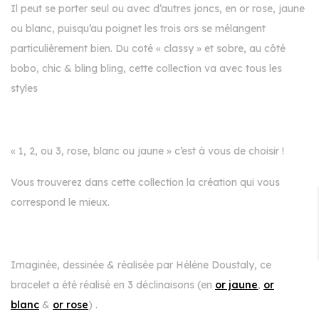
Il peut se porter seul ou avec d’autres joncs, en or rose, jaune
ou blanc, puisqu’au poignet les trois ors se mélangent
particulièrement bien. Du coté « classy » et sobre, au côté
bobo, chic & bling bling, cette collection va avec tous les
styles
« 1, 2, ou 3, rose, blanc ou jaune » c’est à vous de choisir !
Vous trouverez dans cette collection la création qui vous
correspond le mieux.
Imaginée, dessinée & réalisée par Hélène Doustaly, ce
bracelet a été réalisé en 3 déclinaisons (en
or jaune
,
or
blanc
&
or rose
) .