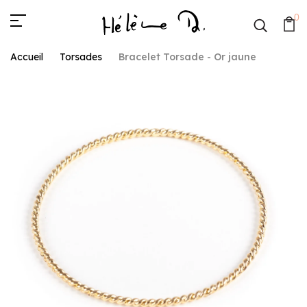
0
Accueil
Torsades
Bracelet Torsade - Or jaune