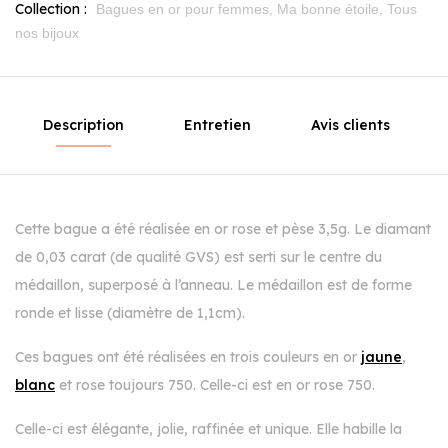
Collection :
Bagues en or pour femmes,
Ma bonne étoile,
Tous
nos bijoux
Description
Entretien
Avis clients
Cette bague a été réalisée en or rose et pèse 3,5g. Le diamant
de 0,03 carat (de qualité GVS) est serti sur le centre du
médaillon, superposé à l’anneau. Le médaillon est de forme
ronde et lisse (diamètre de 1,1cm).
Ces bagues ont été réalisées en trois couleurs en or
jaune
,
blanc
et rose toujours 750. Celle-ci est en or rose 750.
Celle-ci est élégante, jolie, raffinée et unique. Elle habille la