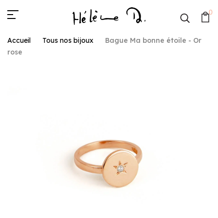
0
Accueil
Tous nos bijoux
Bague Ma bonne étoile - Or
rose