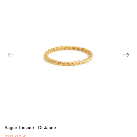
Bague Torsade - Or Jaune
220,00 €